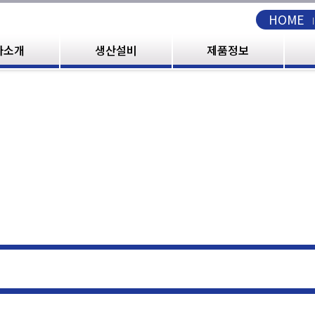
HOME
사소개
생산설비
제품정보
OR 착색