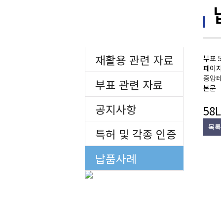
자료실
재활용 관련 자료
부표
페이지
중앙
부표 관련 자료
본문
공지사항
58L
목록
특허 및 각종 인증
자료
납품사례