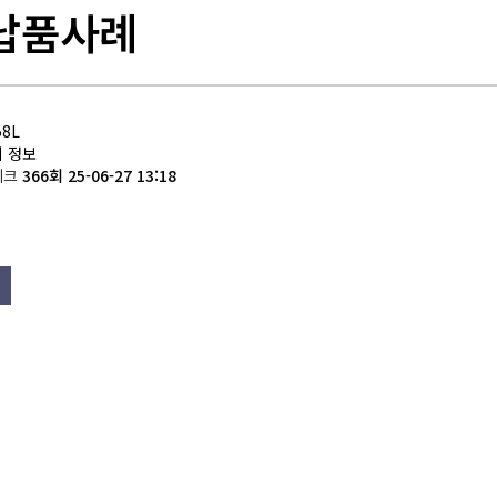
납품사례
58L
 정보
테크
366회
25-06-27 13:18