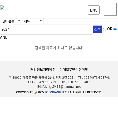
ENG
OR
검색
AND
검색된 자료가 하나도 없습니다.
개인정보처리방침
이메일무단수집거부
우)39910 경북 칠곡군 왜관읍 2산업단지 2길 205
TEL :
054-973-8237~8
FAX : 054-973-8239
HP :
010-2205-5487
E-MAIL :
sjc5487@hanmail.net
COPYRIGHT ⓒ 2005
JOONGANGTECH
ALL RIGHTS RESERVED.